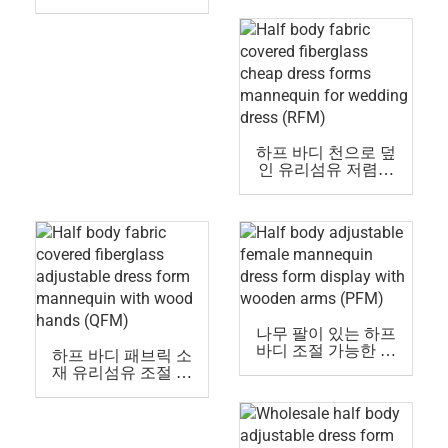
(SFM)
섬유 저렴한 드레스
폼 마네킹 (TFM)
하프 바디 천으로 덮
인 유리섬유 저렴한
드레스폼 마네킹 웨
딩드레스 (RFM)
나무 팔이 있는 하프
바디 조절 가능한 여
하프 바디 패브릭 소
성 마네킹 드레스폼
재 유리섬유 조절 가
디스플레이 (PFM)
능한 드레스폼 마네
킹, 나무 손 (QFM)