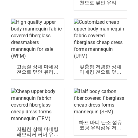
천으로 덮인 유리섬
유 남성용 수트 마네
킹 판매 중(XFM)
고품질 상체 마네킹
맞춤형 저렴한 상체
천으로 덮인 유리섬
마네킹 천으로 덮인
유 드레스메이커 마
유리섬유 저렴한 드
네킹 판매 중(WFM)
레스폼 마네킹
(UFM)
하프 바디 탄소 섬유
코팅 유리섬유 저렴
저렴한 상체 마네킹
한 드레스폼 마네킹
패브리커 커버 유리