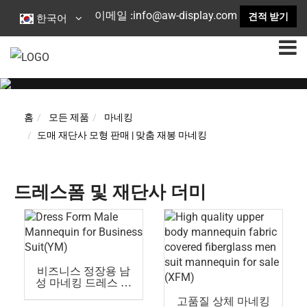
info@aw-display.com
이메일 :
견적 받기
한국어
홈
모든 제품
마네킹
도매 재단사 모형 판매 | 맞춤 재봉 마네킹
드레스폼 및 재단사 더미
비즈니스 정장용 남
성 마네킹 드레스 폼
(YM)
고품질 상체 마네킹