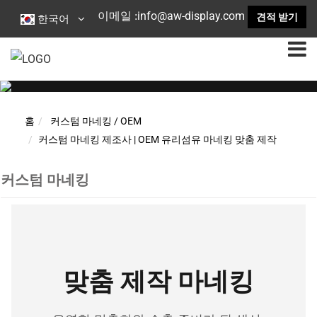
info@aw-display.com
이메일 :
견적 받기
한국어
홈
커스텀 마네킹 / OEM
커스텀 마네킹 제조사 | OEM 유리섬유 마네킹 맞춤 제작
커스텀 마네킹
맞춤 제작 마네킹