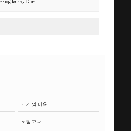
eking factory-Direct
크기 및 비율
코팅 효과