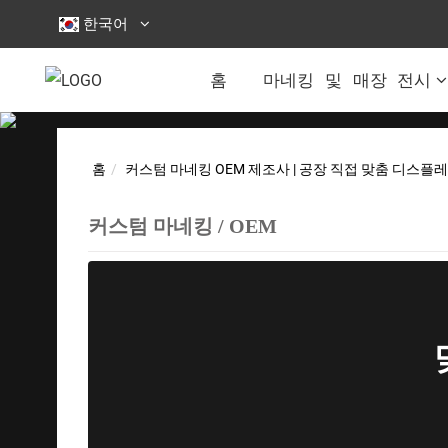
한국어
홈
마네킹 및 매장 전시
홈
커스텀 마네킹 OEM 제조사 | 공장 직접 맞춤 디스플
커스텀 마네킹 / OEM