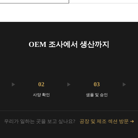
OEM 조사에서 생산까지
02
03
▶
▶
▶
사양 확인
샘플 및 승인
공장 및 제조 섹션 방문 ➔
우리가 일하는 곳을 보고 싶나요?