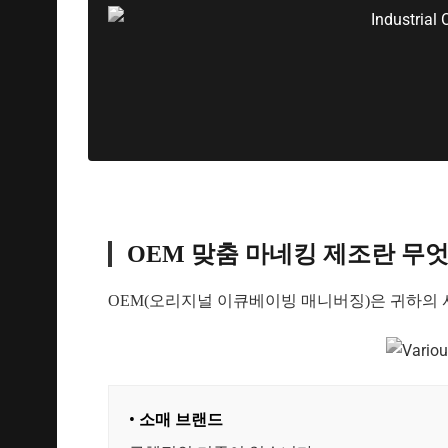
OEM 맞춤 마네킹 제조란 무
OEM(오리지널 이큐베이빙 매니버징)은 귀하의 
• 소매 브랜드