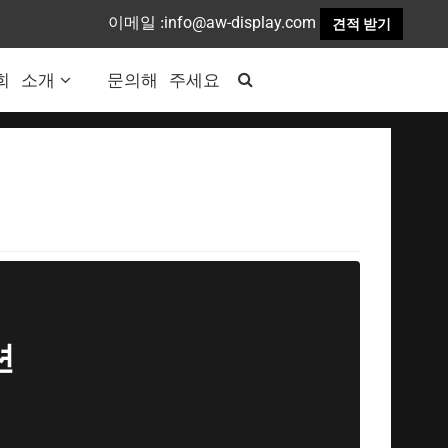
info@aw-display.com
이메일 :
견적 받기
희 소개
문의해 주세요
션