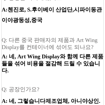
A:
첸진로, S.
후이베이 산업단
,시파이
동관
이야
광둥성
,중국
Q: 다른 중국 판매자의 제품과 Art Wing
Display를 컨테이너에 섞어도 되나요?
A: 네, Art Wing Display와 함께 다른 제품
들을 섞어 비용을 절감해 드릴 수 있습니
다.
Q: 공장인가요?
A: 네, 그렇습니다
제조업체
, 아니야
상인
.