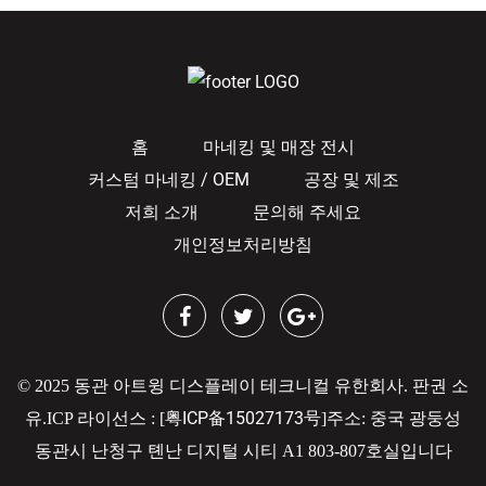
홈
마네킹 및 매장 전시
커스텀 마네킹 / OEM
공장 및 제조
저희 소개
문의해 주세요
개인정보처리방침
© 2025 동관 아트윙 디스플레이 테크니컬 유한회사. 판권 소
粤ICP备15027173号
유.
ICP 라이선스 : [
]
주소: 중국 광둥성
동관시 난청구 톈난 디지털 시티 A1 803-807호실입니다