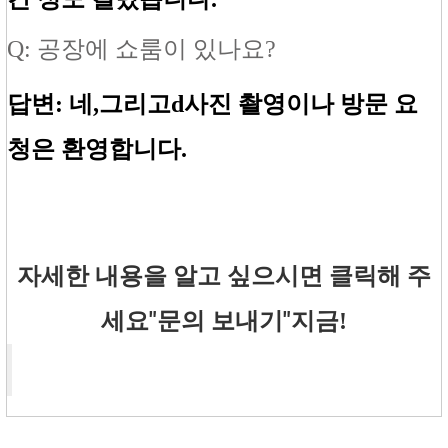
Q: 공장에 쇼룸이 있나요?
답변: 네,
그리고
d
사진 촬영이나 방문 요
청은 환영합니다.
자세한 내용을 알고 싶으시면 클릭해 주
"
문의 보내기
"
세요
지금!