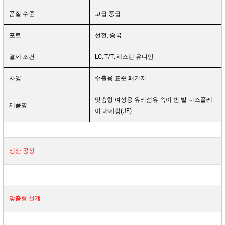
품질 수준
고급 중급
포트
선전, 중국
결제 조건
LC, T/T, 웨스턴 유니언
사양
수출용 표준 패키지
맞춤형 여성용 유리섬유 속이 빈 발 디스플레
제품명
이 마네킹(JF)
생산 공정
맞춤형 설계